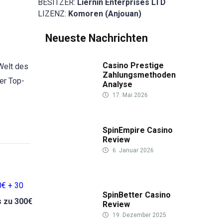
BESITZER:
Liernin Enterprises LTD
LIZENZ:
Komoren (Anjouan)
Neueste Nachrichten
Casino Prestige
 Welt des
Zahlungsmethoden
er Top-
Analyse
17. Mai 2026
SpinEmpire Casino
Review
6. Januar 2026
0€ + 30
SpinBetter Casino
 zu 300€
Review
19. Dezember 2025