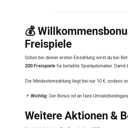
💰
Willkommensbonus
Freispiele
Schon bei deiner ersten Einzahlung wirst du bei Beti
200 Freispiele
für beliebte Spielautomaten. Damit k
Die Mindesteinzahlung liegt bei nur 10 €, sodass w
📌
Wichtig:
Der Bonus ist an faire Umsatzbedingung
Weitere Aktionen & B