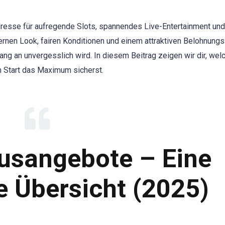
resse für aufregende Slots, spannendes Live-Entertainment und
rnen Look, fairen Konditionen und einem attraktiven Belohnun
fang an unvergesslich wird. In diesem Beitrag zeigen wir dir, wel
um Start das Maximum sicherst.
usangebote – Eine
 Übersicht (2025)