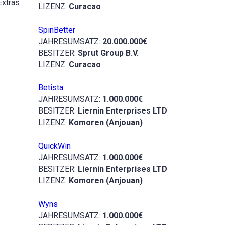
Extras
LIZENZ:
Curacao
SpinBetter
JAHRESUMSATZ:
20.000.000€
BESITZER:
Sprut Group B.V.
LIZENZ:
Curacao
Betista
JAHRESUMSATZ:
1.000.000€
BESITZER:
Liernin Enterprises LTD
LIZENZ:
Komoren (Anjouan)
QuickWin
JAHRESUMSATZ:
1.000.000€
BESITZER:
Liernin Enterprises LTD
LIZENZ:
Komoren (Anjouan)
Wyns
JAHRESUMSATZ:
1.000.000€