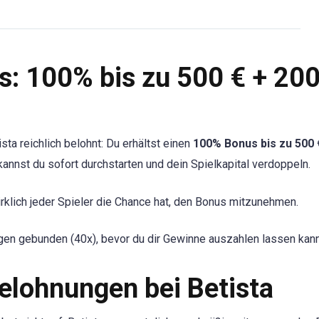
: 100% bis zu 500 € + 20
sta reichlich belohnt: Du erhältst einen
100% Bonus bis zu 500 
annst du sofort durchstarten und dein Spielkapital verdoppeln.
irklich jeder Spieler die Chance hat, den Bonus mitzunehmen.
en gebunden (40x), bevor du dir Gewinne auszahlen lassen kann
elohnungen bei Betista