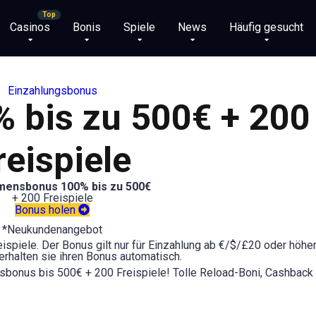
Casinos
Bonis
Spiele
News
Häufig gesucht
Einzahlungsbonus
% bis zu 500€ + 200
reispiele
mensbonus 100% bis zu 500€
+ 200 Freispiele
Bonus holen
*Neukundenangebot
piele. Der Bonus gilt nur für Einzahlung ab €/$/£20 oder höhe
erhalten sie ihren Bonus automatisch.
bonus bis 500€ + 200 Freispiele! Tolle Reload-Boni, Cashback