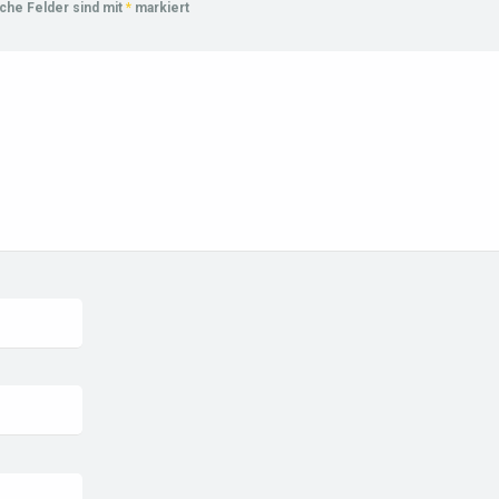
iche Felder sind mit
*
markiert