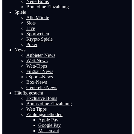
Neue Bonis
Boni ohne Einzahlung
Spiele
Alle Märkte
Slots
Live
Sportwetten
Krypto Spiele
Poker
News
Anbieter-News
Wett-News
Wett-Tipps
Fußball-News
eSports-News
Box-News
Generelle-News
Häufig gesucht
Exclusive Bonis
Bonus ohne Einzahlung
Wett Tipps
Zahlungsmethoden
Apple Pay
Google Pay
Mastercard