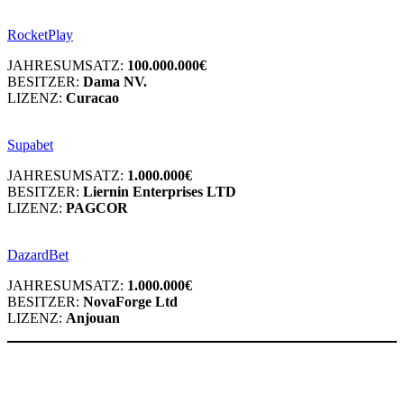
RocketPlay
JAHRESUMSATZ:
100.000.000€
BESITZER:
Dama NV.
LIZENZ:
Curacao
Supabet
JAHRESUMSATZ:
1.000.000€
BESITZER:
Liernin Enterprises LTD
LIZENZ:
PAGCOR
DazardBet
JAHRESUMSATZ:
1.000.000€
BESITZER:
NovaForge Ltd
LIZENZ:
Anjouan