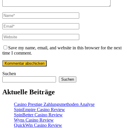
Save my name, email, and website in this browser for the next
time I comment.
Suchen
Suchen
Aktuelle Beiträge
Casino Prestige Zahlungsmethoden Analyse
SpinEmpire Casino Review
SpinBetter Casino Review
Wyns Casino Review
QuickWin Casino Review