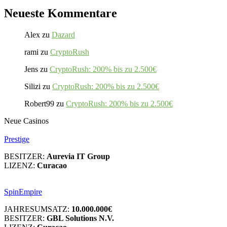
Neueste Kommentare
Alex
zu
Dazard
rami
zu
CryptoRush
Jens
zu
CryptoRush: 200% bis zu 2.500€
Silizi
zu
CryptoRush: 200% bis zu 2.500€
Robert99
zu
CryptoRush: 200% bis zu 2.500€
Neue Casinos
Prestige
BESITZER:
Aurevia IT Group
LIZENZ:
Curacao
SpinEmpire
JAHRESUMSATZ:
10.000.000€
BESITZER:
GBL Solutions N.V.