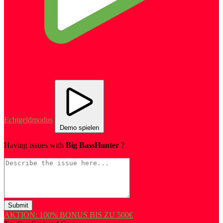
Echtgeldmodus
Demo spielen
Having issues with
Big BassHunter
?
Submit
AKTION: 100% BONUS BIS ZU 500€