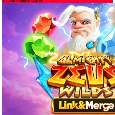
Try Our Featured Games