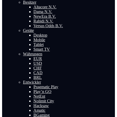
Besitzer
Altacore N.V.
Dama N.V.
NewEra B.V.
Rabidi N.V.
Versus Odds B.V.
Geräte
Desktop
Mobile
Tablet
Smart TV
Währungen
EUR
USD
CHF
CAD
BRL
Entwickler
Pragmatic Play
Play’n GO
NetEnt
Nolimit City
Hacksaw
Amatic
BGaming