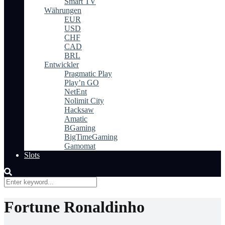
Smart TV
Währungen
EUR
USD
CHF
CAD
BRL
Entwickler
Pragmatic Play
Play’n GO
NetEnt
Nolimit City
Hacksaw
Amatic
BGaming
BigTimeGaming
Gamomat
Slots
Fortune Ronaldinho