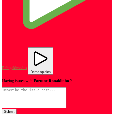
Echtgeldmodus
Demo spielen
Having issues with
Fortune Ronaldinho
?
Submit