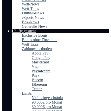
Wett-News
Wett-Tipps
Fußball-News
eSports-News
Box-News
Generelle-News
Häufig gesucht
Exclusive Bonis
Bonus ohne Einzahlung
Wett Tipps
Zahlungsmethoden
Apple Pay
Google Pay
Mastercard
Visa
Paysafecard
Payz
Bitcoin
Ethereum
Tether
Limits
Nicht eingeschränkt
90.000€ pro Monat
80.000€ pro Monat