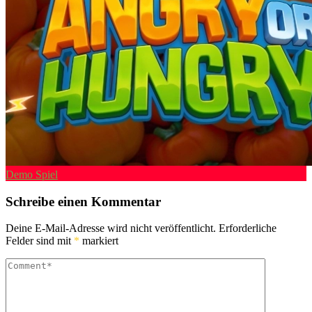
Demo Spiel
Schreibe einen Kommentar
Deine E-Mail-Adresse wird nicht veröffentlicht.
Erforderliche
Felder sind mit
*
markiert