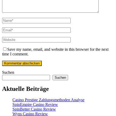
Save my name, email, and website in this browser for the next
time I comment.
Suchen
Suchen
Aktuelle Beiträge
Casino Prestige Zahlungsmethoden Analyse
SpinEmpire Casino Review
SpinBetter Casino Review
Wyns Casino Review