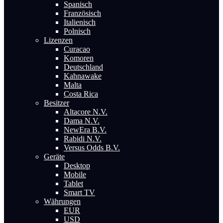
Spanisch
Französisch
Italienisch
Polnisch
Lizenzen
Curacao
Komoren
Deutschland
Kahnawake
Malta
Costa Rica
Besitzer
Altacore N.V.
Dama N.V.
NewEra B.V.
Rabidi N.V.
Versus Odds B.V.
Geräte
Desktop
Mobile
Tablet
Smart TV
Währungen
EUR
USD