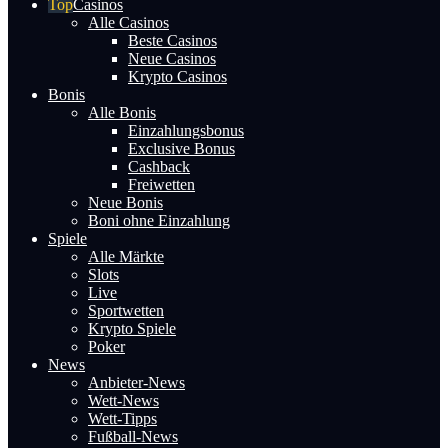
Casinos
Alle Casinos
Beste Casinos
Neue Casinos
Krypto Casinos
Bonis
Alle Bonis
Einzahlungsbonus
Exclusive Bonus
Cashback
Freiwetten
Neue Bonis
Boni ohne Einzahlung
Spiele
Alle Märkte
Slots
Live
Sportwetten
Krypto Spiele
Poker
News
Anbieter-News
Wett-News
Wett-Tipps
Fußball-News