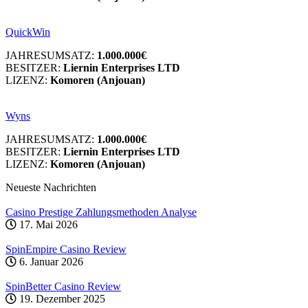
QuickWin
JAHRESUMSATZ:
1.000.000€
BESITZER:
Liernin Enterprises LTD
LIZENZ:
Komoren (Anjouan)
Wyns
JAHRESUMSATZ:
1.000.000€
BESITZER:
Liernin Enterprises LTD
LIZENZ:
Komoren (Anjouan)
Neueste Nachrichten
Casino Prestige Zahlungsmethoden Analyse
17. Mai 2026
SpinEmpire Casino Review
6. Januar 2026
SpinBetter Casino Review
19. Dezember 2025