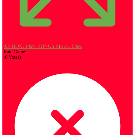
AKTION: 100% BONUS BIS ZU 500€
Rate Game
(
0
Votes)