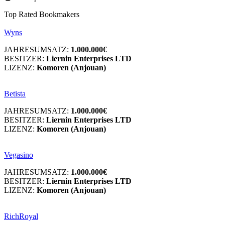
Top Rated Bookmakers
Wyns
JAHRESUMSATZ:
1.000.000€
BESITZER:
Liernin Enterprises LTD
LIZENZ:
Komoren (Anjouan)
Betista
JAHRESUMSATZ:
1.000.000€
BESITZER:
Liernin Enterprises LTD
LIZENZ:
Komoren (Anjouan)
Vegasino
JAHRESUMSATZ:
1.000.000€
BESITZER:
Liernin Enterprises LTD
LIZENZ:
Komoren (Anjouan)
RichRoyal