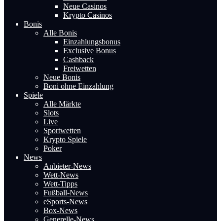
Neue Casinos
Krypto Casinos
Bonis
Alle Bonis
Einzahlungsbonus
Exclusive Bonus
Cashback
Freiwetten
Neue Bonis
Boni ohne Einzahlung
Spiele
Alle Märkte
Slots
Live
Sportwetten
Krypto Spiele
Poker
News
Anbieter-News
Wett-News
Wett-Tipps
Fußball-News
eSports-News
Box-News
Generelle-News