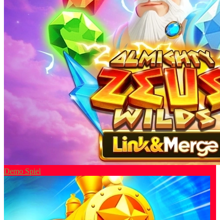
Demo Spiel