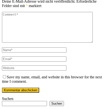
Deine E-Mail-Adresse wird nicht veröffentlicht.
Erforderliche
Felder sind mit
*
markiert
Save my name, email, and website in this browser for the next
time I comment.
Suchen
Suchen