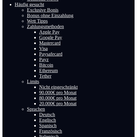
Häufig gesucht
Exclusive Bonis
Bonus ohne Einzahlung
Wett Tipps
Zahlungsmethoden
Apple Pay
Google Pay
Mastercard
Visa
Paysafecard
Payz
Bitcoin
Ethereum
Tether
Limits
Nicht eingeschränkt
90.000€ pro Monat
80.000€ pro Monat
20.000€ pro Monat
Sprachen
Deutsch
Englisch
Spanisch
Französisch
Italienisch