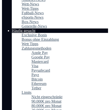
Wett-News
Wett-Tipps
Fußball-News
eSports-News
Box-News
Generelle-News
Häufig gesucht
Exclusive Bonis
Bonus ohne Einzahlung
Wett Tipps
Zahlungsmethoden
Apple Pay
Google Pay
Mastercard
Visa
Paysafecard
Payz
Bitcoin
Ethereum
Tether
Limits
Nicht eingeschränkt
90.000€ pro Monat
80.000€ pro Monat