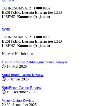
QuickWin
JAHRESUMSATZ:
1.000.000€
BESITZER:
Liernin Enterprises LTD
LIZENZ:
Komoren (Anjouan)
Wyns
JAHRESUMSATZ:
1.000.000€
BESITZER:
Liernin Enterprises LTD
LIZENZ:
Komoren (Anjouan)
Neueste Nachrichten
Casino Prestige Zahlungsmethoden Analyse
17. Mai 2026
SpinEmpire Casino Review
6. Januar 2026
SpinBetter Casino Review
19. Dezember 2025
Wyns Casino Review
30. September 2025