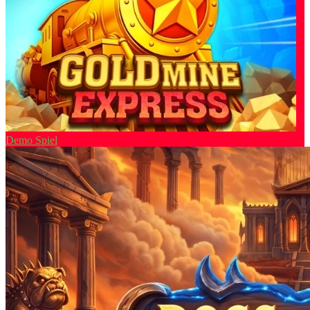
Demo Spiel