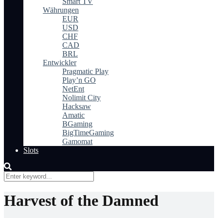
Smart TV
Währungen
EUR
USD
CHF
CAD
BRL
Entwickler
Pragmatic Play
Play’n GO
NetEnt
Nolimit City
Hacksaw
Amatic
BGaming
BigTimeGaming
Gamomat
Slots
Harvest of the Damned