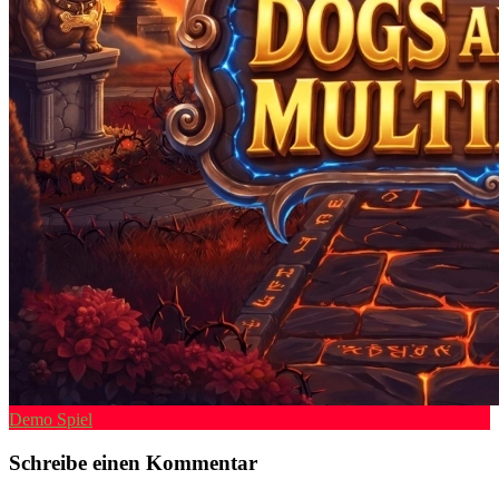
Demo Spiel
Schreibe einen Kommentar