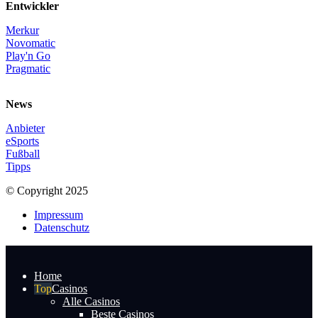
Entwickler
Merkur
Novomatic
Play'n Go
Pragmatic
News
Anbieter
eSports
Fußball
Tipps
© Copyright 2025
Impressum
Datenschutz
Home
Casinos
Alle Casinos
Beste Casinos