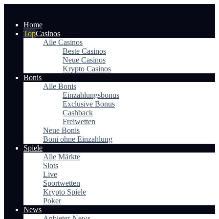
Home
Casinos
Alle Casinos
Beste Casinos
Neue Casinos
Krypto Casinos
Bonis
Alle Bonis
Einzahlungsbonus
Exclusive Bonus
Cashback
Freiwetten
Neue Bonis
Boni ohne Einzahlung
Spiele
Alle Märkte
Slots
Live
Sportwetten
Krypto Spiele
Poker
News
Anbieter-News