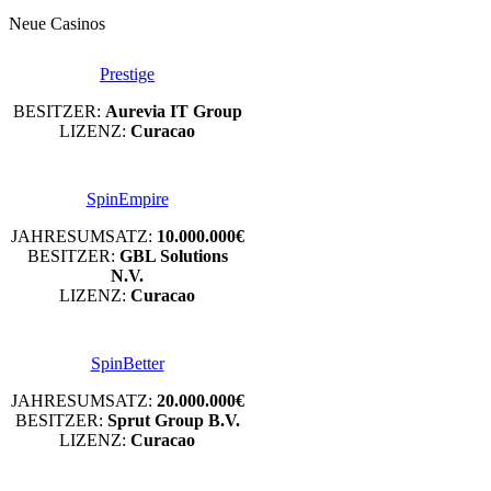
Neue Casinos
Prestige
BESITZER:
Aurevia IT Group
LIZENZ:
Curacao
SpinEmpire
JAHRESUMSATZ:
10.000.000€
BESITZER:
GBL Solutions
N.V.
LIZENZ:
Curacao
SpinBetter
JAHRESUMSATZ:
20.000.000€
BESITZER:
Sprut Group B.V.
LIZENZ:
Curacao