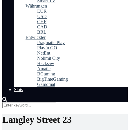
Smart TV
Währungen
EUR
USD
CHF
CAD
BRL
Entwickler
Pragmatic Play
Play’n GO
NetEnt
Nolimit City
Hacksaw
Amatic
BGaming
BigTimeGaming
Gamomat
Slots
Langley Street 23