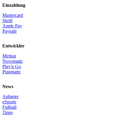
Einzahlung
Mastercard
Skrill
Apple Pay
Paysafe
Entwickler
Merkur
Novomatic
Play'n Go
Pragmatic
News
Anbieter
eSports
Fußball
Tipps