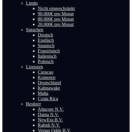
Limits
Nicht eingeschränkt
90.000€ pro Monat
80.000€ pro Monat
20.000€ pro Monat
Sprachen
Deutsch
Englisch
Spanisch
Französisch
Italienisch
Polnisch
Lizenzen
Curacao
Komoren
Deutschland
Kahnawake
Malta
Costa Rica
Besitzer
Altacore N.V.
Dama N.V.
NewEra B.V.
Rabidi N.V.
Versus Odds B.V.