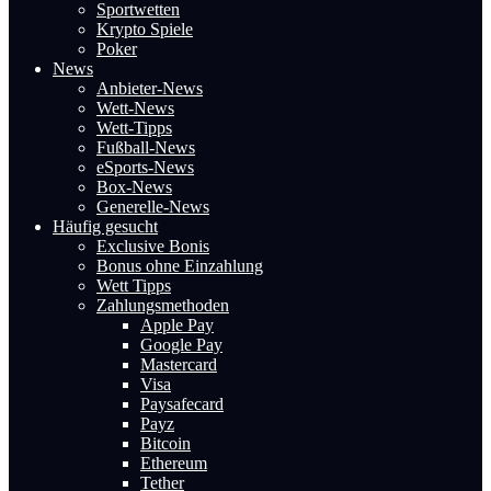
Sportwetten
Krypto Spiele
Poker
News
Anbieter-News
Wett-News
Wett-Tipps
Fußball-News
eSports-News
Box-News
Generelle-News
Häufig gesucht
Exclusive Bonis
Bonus ohne Einzahlung
Wett Tipps
Zahlungsmethoden
Apple Pay
Google Pay
Mastercard
Visa
Paysafecard
Payz
Bitcoin
Ethereum
Tether