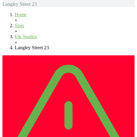
Langley Street 23
Home
»
Slots
»
Elk Studios
»
Langley Street 23