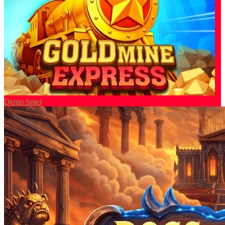
Demo Spiel