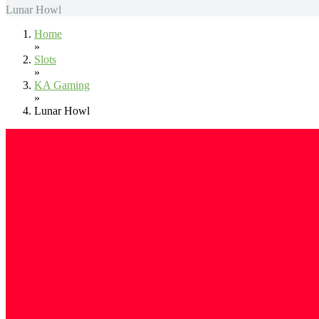
Lunar Howl
Home
»
Slots
»
KA Gaming
»
Lunar Howl