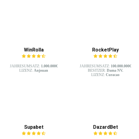
WinRolla
RocketPlay
JAHRESUMSATZ:
1.000.000€
JAHRESUMSATZ:
100.000.000€
LIZENZ:
Anjouan
BESITZER:
Dama NV.
LIZENZ:
Curacao
Supabet
DazardBet