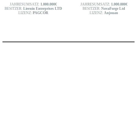
JAHRESUMSATZ:
1.000.000€
JAHRESUMSATZ:
1.000.000€
BESITZER:
Liernin Enterprises LTD
BESITZER:
NovaForge Ltd
LIZENZ:
PAGCOR
LIZENZ:
Anjouan