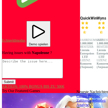
QuickWin
Wyns
JAHRESUMSATZ:
JAHRES
Echtgeldmodus
1.000.000€
1.000.00
Demo spielen
BESITZER:
BESITZE
Liernin
Liernin
Having issues with
Napoleone
?
Enterprises
Enterpri
LTD
LTD
LIZENZ:
LIZENZ:
Komoren
Komore
(Anjouan)
(Anjoua
Submit
AKTION: 100% BONUS BIS ZU 500€
Try Our Featured Games
Neueste Nachrichte
Casino Prestige
Zahlungsmethoden
Analyse