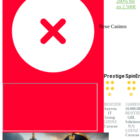
200% bis
zu 2.500€
Neue Casinos
Prestige
SpinE
BESITZER:
JAHRES
Aurevia
10.000.0
IT
BESITZE
Group
GBL
LIZENZ:
Solution
Curacao
N.V.
LIZENZ:
Curacao