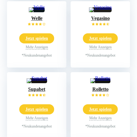
Welle
Vegasino
Jetzt spielen
Jetzt spielen
Mehr Anzeigen
Mehr Anzeigen
*Neukundenangebot
*Neukundenangebot
Supabet
Rolletto
Jetzt spielen
Jetzt spielen
Mehr Anzeigen
Mehr Anzeigen
*Neukundenangebot
*Neukundenangebot