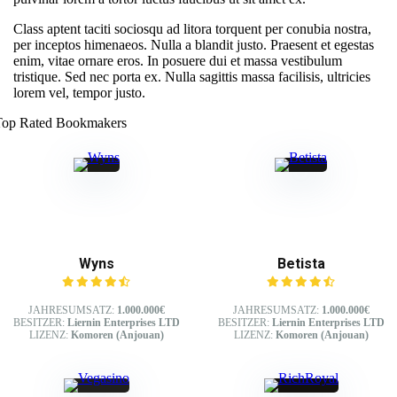
Class aptent taciti sociosqu ad litora torquent per conubia nostra,
per inceptos himenaeos. Nulla a blandit justo. Praesent et egestas
enim, vitae ornare eros. In posuere dui et massa vestibulum
tristique. Sed nec porta ex. Nulla sagittis massa facilisis, ultricies
lorem vel, tempor justo.
Top Rated Bookmakers
Wyns
Betista
JAHRESUMSATZ:
1.000.000€
JAHRESUMSATZ:
1.000.000€
BESITZER:
Liernin Enterprises LTD
BESITZER:
Liernin Enterprises LTD
LIZENZ:
Komoren (Anjouan)
LIZENZ:
Komoren (Anjouan)