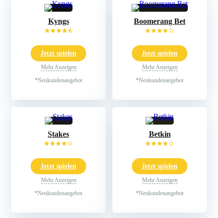
Kyngs
Boomerang Bet
Jetzt spielen
Jetzt spielen
Mehr Anzeigen
Mehr Anzeigen
*Neukundenangebot
*Neukundenangebot
Stakes
Betkin
Jetzt spielen
Jetzt spielen
Mehr Anzeigen
Mehr Anzeigen
*Neukundenangebot
*Neukundenangebot