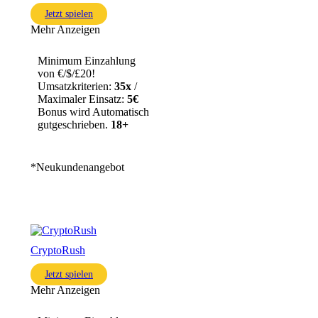
Jetzt spielen
Mehr Anzeigen
Minimum Einzahlung
von €/$/£20!
Umsatzkriterien:
35x
/
Maximaler Einsatz:
5€
Bonus wird Automatisch
gutgeschrieben.
18+
*Neukundenangebot
CryptoRush
Jetzt spielen
Mehr Anzeigen