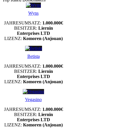
Wyns
JAHRESUMSATZ:
1.000.000€
BESITZER:
Liernin
Enterprises LTD
LIZENZ:
Komoren (Anjouan)
Betista
JAHRESUMSATZ:
1.000.000€
BESITZER:
Liernin
Enterprises LTD
LIZENZ:
Komoren (Anjouan)
Vegasino
JAHRESUMSATZ:
1.000.000€
BESITZER:
Liernin
Enterprises LTD
LIZENZ:
Komoren (Anjouan)