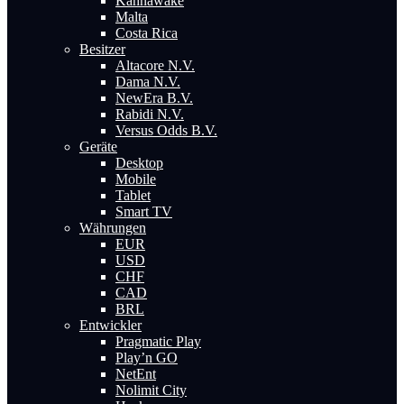
Kahnawake
Malta
Costa Rica
Besitzer
Altacore N.V.
Dama N.V.
NewEra B.V.
Rabidi N.V.
Versus Odds B.V.
Geräte
Desktop
Mobile
Tablet
Smart TV
Währungen
EUR
USD
CHF
CAD
BRL
Entwickler
Pragmatic Play
Play’n GO
NetEnt
Nolimit City