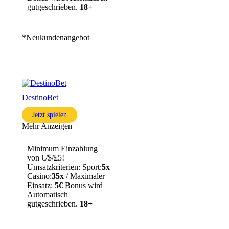
gutgeschrieben.
18+
*Neukundenangebot
DestinoBet
Jetzt spielen
Mehr Anzeigen
Minimum Einzahlung
von €/$/£5!
Umsatzkriterien: Sport:
5x
Casino:
35x
/ Maximaler
Einsatz:
5€
Bonus wird
Automatisch
gutgeschrieben.
18+