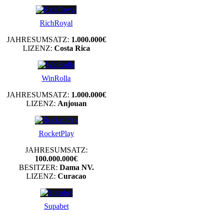
RichRoyal
JAHRESUMSATZ:
1.000.000€
LIZENZ:
Costa Rica
WinRolla
JAHRESUMSATZ:
1.000.000€
LIZENZ:
Anjouan
RocketPlay
JAHRESUMSATZ:
100.000.000€
BESITZER:
Dama NV.
LIZENZ:
Curacao
Supabet