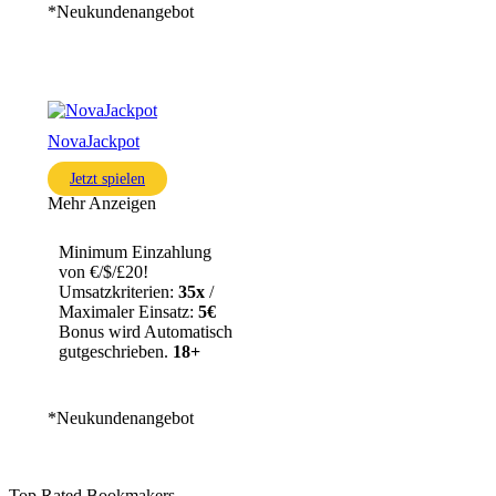
*Neukundenangebot
NovaJackpot
Jetzt spielen
Mehr Anzeigen
Minimum Einzahlung
von €/$/£20!
Umsatzkriterien:
35x
/
Maximaler Einsatz:
5€
Bonus wird Automatisch
gutgeschrieben.
18+
*Neukundenangebot
Top Rated Bookmakers