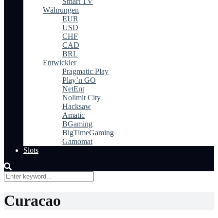
Smart TV
Währungen
EUR
USD
CHF
CAD
BRL
Entwickler
Pragmatic Play
Play’n GO
NetEnt
Nolimit City
Hacksaw
Amatic
BGaming
BigTimeGaming
Gamomat
Slots
Curacao