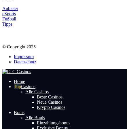
Anbieter
eSports
Fußball
Tipps
© Copyright 2025
Impressum
Datenschutz
Home
Casinos
Alle Casinos
Beste Casinos
Neue Casinos
Krypto Casinos
Bonis
Alle Bonis
Einzahlungsbonus
Exclusive Bonus