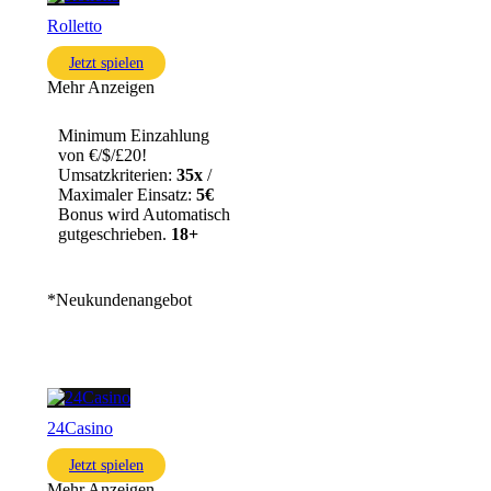
Rolletto
Jetzt spielen
Mehr Anzeigen
Minimum Einzahlung
von €/$/£20!
Umsatzkriterien:
35x
/
Maximaler Einsatz:
5€
Bonus wird Automatisch
gutgeschrieben.
18+
*Neukundenangebot
24Casino
Jetzt spielen
Mehr Anzeigen