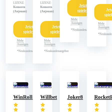
LIZENZ:
LIZENZ:
Jetzt
Komoren
Komoren
Jet
spielen
(Anjouan)
(Anjouan)
spie
Mehr
Anzeigen
Mehr
Jetzt
Jetzt
Anzeigen
*Neukundenangebot
spielen
spielen
*Neukunde
Mehr
Mehr
Anzeigen
Anzeigen
*Neukundenangebot
*Neukundenangebot
WinRolla
Willbet
Joker8
Rocket