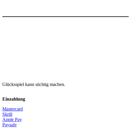
Glücksspiel kann süchtig machen.
Einzahlung
Mastercard
Skrill
Apple Pay
Paysafe