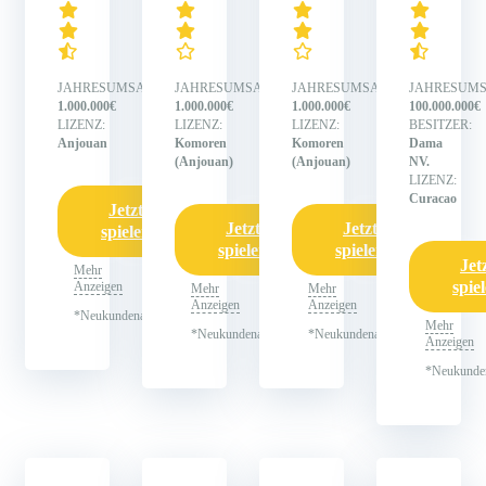
JAHRESUMSATZ:
JAHRESUMSATZ:
JAHRESUMSATZ:
JAHRESUMS
1.000.000€
1.000.000€
1.000.000€
100.000.000€
LIZENZ:
LIZENZ:
LIZENZ:
BESITZER:
Anjouan
Komoren
Komoren
Dama
(Anjouan)
(Anjouan)
NV.
LIZENZ:
Curacao
Jetzt
Jetzt
Jetzt
spielen
spielen
spielen
Jet
Mehr
spie
Anzeigen
Mehr
Mehr
Anzeigen
Anzeigen
*Neukundenangebot
Mehr
*Neukundenangebot
*Neukundenangebot
Anzeigen
*Neukunde