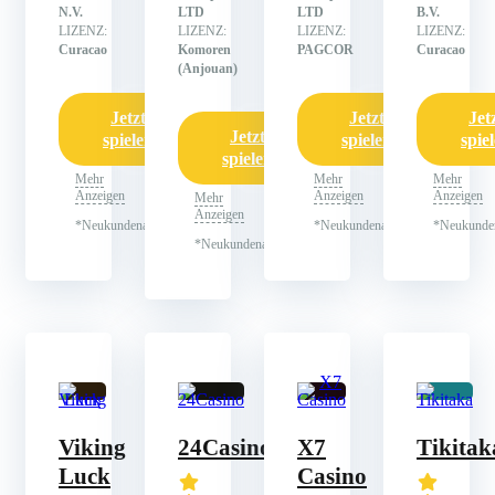
N.V.
LTD
LTD
B.V.
LIZENZ:
LIZENZ:
LIZENZ:
LIZENZ:
Curacao
Komoren
PAGCOR
Curacao
(Anjouan)
Jetzt
Jetzt
Jet
Jetzt
spielen
spielen
spie
spielen
Mehr
Mehr
Mehr
Anzeigen
Anzeigen
Anzeigen
Mehr
Anzeigen
*Neukundenangebot
*Neukundenangebot
*Neukunde
*Neukundenangebot
Viking
24Casino
X7
Tikitak
Luck
Casino