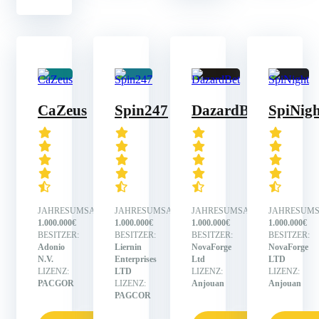
CaZeus
Spin247
DazardBet
SpiNigh
JAHRESUMSATZ:
JAHRESUMSATZ:
JAHRESUMSATZ:
JAHRESUMS
1.000.000€
1.000.000€
1.000.000€
1.000.000€
BESITZER:
BESITZER:
BESITZER:
BESITZER:
Adonio
Liernin
NovaForge
NovaForge
N.V.
Enterprises
Ltd
LTD
LIZENZ:
LTD
LIZENZ:
LIZENZ:
PACGOR
LIZENZ:
Anjouan
Anjouan
PAGCOR