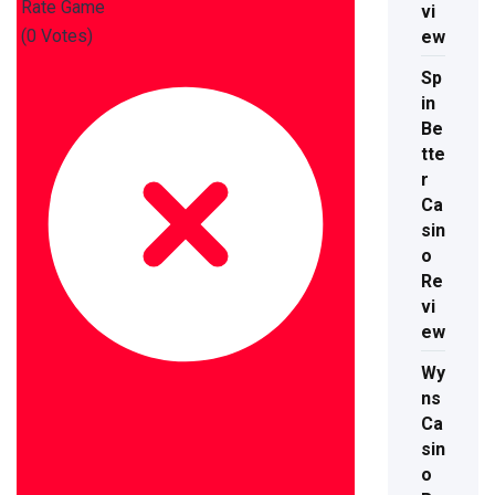
Rate Game
vi
(
0
Votes)
ew
Sp
in
Be
tte
r
Ca
sin
o
Re
vi
ew
Wy
ns
Ca
sin
o