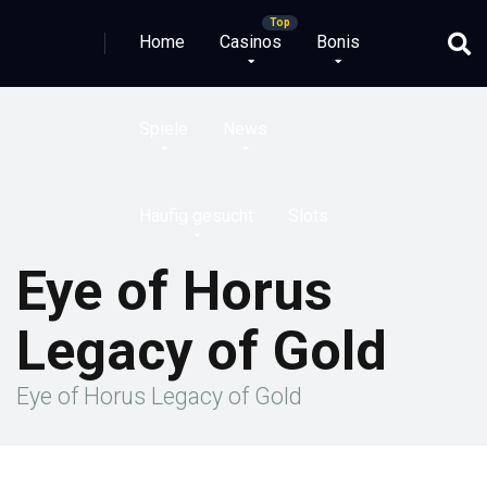
Home
Casinos
Bonis
Spiele
News
Häufig gesucht
Slots
Eye of Horus
Legacy of Gold
Eye of Horus Legacy of Gold