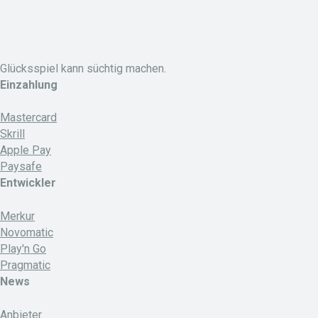
Glücksspiel kann süchtig machen.
Einzahlung
Mastercard
Skrill
Apple Pay
Paysafe
Entwickler
Merkur
Novomatic
Play'n Go
Pragmatic
News
Anbieter