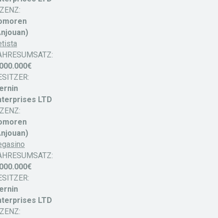
IZENZ:
omoren
Anjouan)
tista
AHRESUMSATZ:
.000.000€
ESITZER:
ernin
nterprises LTD
IZENZ:
omoren
Anjouan)
egasino
AHRESUMSATZ:
.000.000€
ESITZER:
ernin
nterprises LTD
IZENZ: