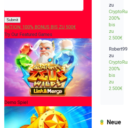
zu
CryptoRu
200%
Submit
bis
AKTION: 100% BONUS BIS ZU 500€
zu
Try Our Featured Games
2.500€
Robert99
zu
CryptoRu
200%
bis
zu
2.500€
Demo Spiel
Neue