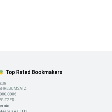
Top Rated Bookmakers
yns
AHRESUMSATZ:
.000.000€
ESITZER:
ernin
nterprises LTD