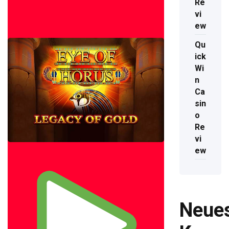
Re
vi
ew
Qu
ick
Wi
n
Ca
sin
o
Re
vi
ew
Neue