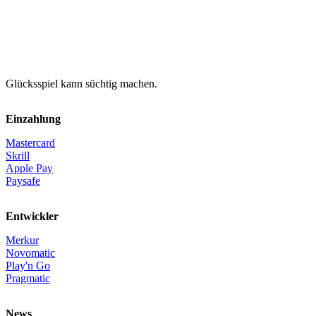
Glücksspiel kann süchtig machen.
Einzahlung
Mastercard
Skrill
Apple Pay
Paysafe
Entwickler
Merkur
Novomatic
Play'n Go
Pragmatic
News