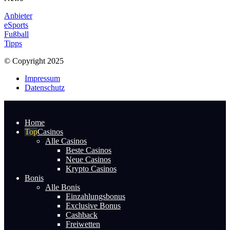
Anbieter
eSports
Fußball
Tipps
© Copyright 2025
Impressum
Datenschutz
Home
Casinos
Alle Casinos
Beste Casinos
Neue Casinos
Krypto Casinos
Bonis
Alle Bonis
Einzahlungsbonus
Exclusive Bonus
Cashback
Freiwetten