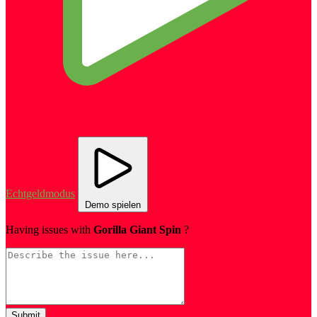
Echtgeldmodus
Demo spielen
Having issues with
Gorilla Giant Spin
?
Submit