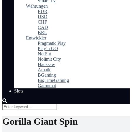
Smart TV
Währungen
EUR
USD
CHF
CAD
BRL
Entwickler
Pragmatic Play
Play’n GO
NetEnt
Nolimit City
Hacksaw
Amatic
BGaming
BigTimeGaming
Gamomat
Slots
Gorilla Giant Spin