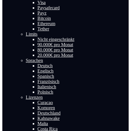
Visa
Paysafecard
Payz
Bitcoin
Ethereum
Tether
Limits
Nicht eingeschränkt
90.000€ pro Monat
80.000€ pro Monat
20.000€ pro Monat
Sprachen
Deutsch
Englisch
Spanisch
Französisch
Italienisch
Polnisch
Lizenzen
Curacao
Komoren
Deutschland
Kahnawake
Malta
Costa Rica