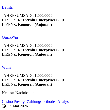
Betista
JAHRESUMSATZ:
1.000.000€
BESITZER:
Liernin Enterprises LTD
LIZENZ:
Komoren (Anjouan)
QuickWin
JAHRESUMSATZ:
1.000.000€
BESITZER:
Liernin Enterprises LTD
LIZENZ:
Komoren (Anjouan)
Wyns
JAHRESUMSATZ:
1.000.000€
BESITZER:
Liernin Enterprises LTD
LIZENZ:
Komoren (Anjouan)
Neueste Nachrichten
Casino Prestige Zahlungsmethoden Analyse
17. Mai 2026