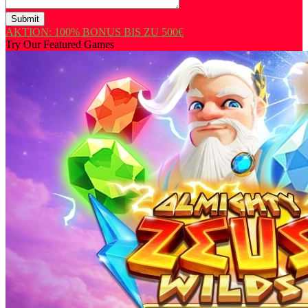
Submit
AKTION: 100% BONUS BIS ZU 500€
Try Our Featured Games