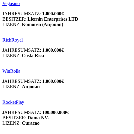
Vegasino
JAHRESUMSATZ:
1.000.000€
BESITZER:
Liernin Enterprises LTD
LIZENZ:
Komoren (Anjouan)
RichRoyal
JAHRESUMSATZ:
1.000.000€
LIZENZ:
Costa Rica
WinRolla
JAHRESUMSATZ:
1.000.000€
LIZENZ:
Anjouan
RocketPlay
JAHRESUMSATZ:
100.000.000€
BESITZER:
Dama NV.
LIZENZ:
Curacao