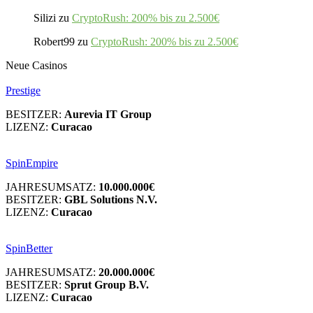
Silizi
zu
CryptoRush: 200% bis zu 2.500€
Robert99
zu
CryptoRush: 200% bis zu 2.500€
Neue Casinos
Prestige
BESITZER:
Aurevia IT Group
LIZENZ:
Curacao
SpinEmpire
JAHRESUMSATZ:
10.000.000€
BESITZER:
GBL Solutions N.V.
LIZENZ:
Curacao
SpinBetter
JAHRESUMSATZ:
20.000.000€
BESITZER:
Sprut Group B.V.
LIZENZ:
Curacao