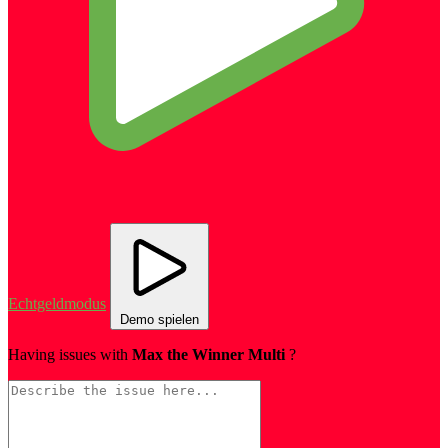
Echtgeldmodus
Demo spielen
Having issues with
Max the Winner Multi
?