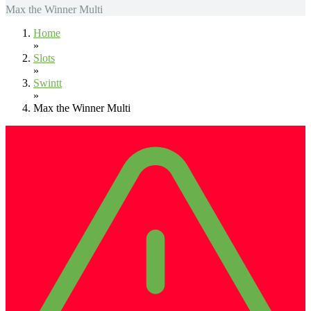
Max the Winner Multi
Home
»
Slots
»
Swintt
»
Max the Winner Multi