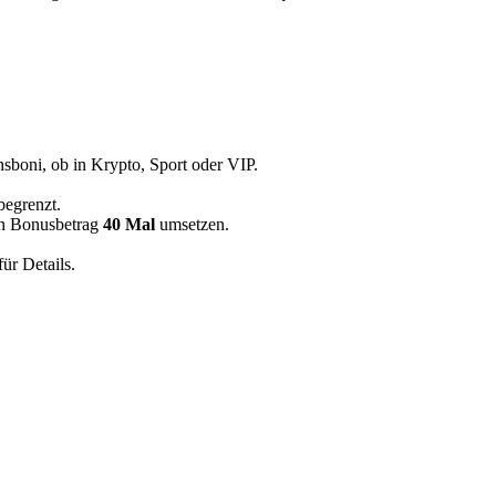
sboni, ob in Krypto, Sport oder VIP.
begrenzt.
en Bonusbetrag
40 Mal
umsetzen.
ür Details.