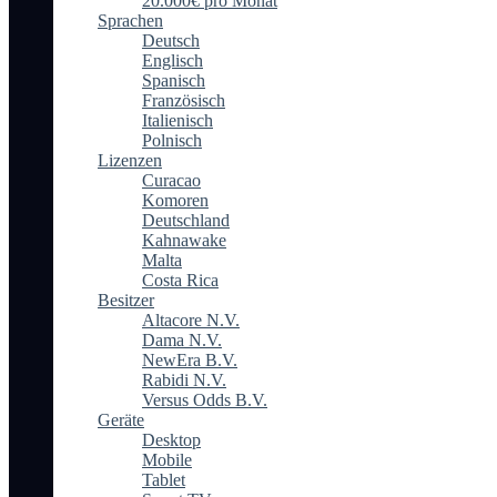
20.000€ pro Monat
Sprachen
Deutsch
Englisch
Spanisch
Französisch
Italienisch
Polnisch
Lizenzen
Curacao
Komoren
Deutschland
Kahnawake
Malta
Costa Rica
Besitzer
Altacore N.V.
Dama N.V.
NewEra B.V.
Rabidi N.V.
Versus Odds B.V.
Geräte
Desktop
Mobile
Tablet