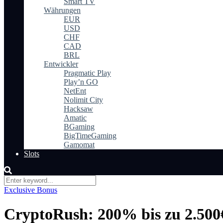
Smart TV
Währungen
EUR
USD
CHF
CAD
BRL
Entwickler
Pragmatic Play
Play’n GO
NetEnt
Nolimit City
Hacksaw
Amatic
BGaming
BigTimeGaming
Gamomat
Slots
Exclusive Bonus
CryptoRush: 200% bis zu 2.500