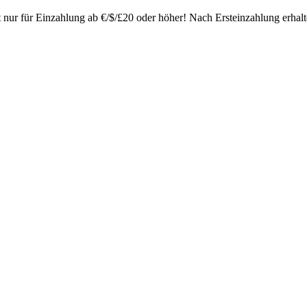
 nur für Einzahlung ab €/$/£20 oder höher! Nach Ersteinzahlung erhalt