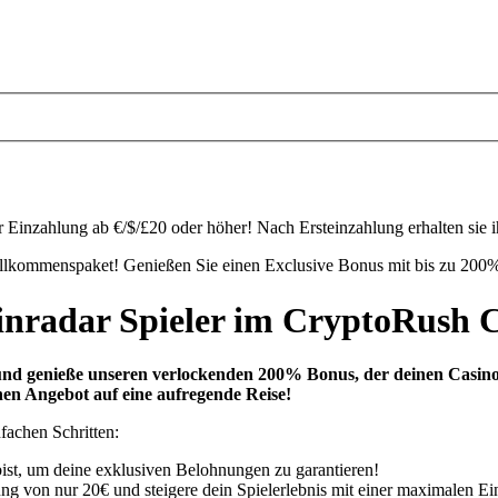
 Einzahlung ab €/$/£20 oder höher! Nach Ersteinzahlung erhalten sie 
illkommenspaket! Genießen Sie einen Exclusive Bonus mit bis zu 200%
inradar Spieler im CryptoRush C
und genieße unseren verlockenden 200% Bonus, der deinen Casinosp
en Angebot auf eine aufregende Reise!
fachen Schritten:
bist, um deine exklusiven Belohnungen zu garantieren!
g von nur 20€ und steigere dein Spielerlebnis mit einer maximalen Ei