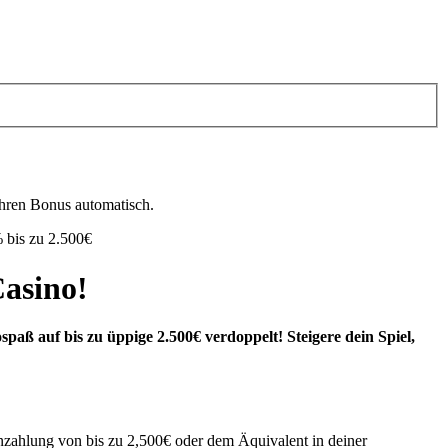
ihren Bonus automatisch.
 bis zu 2.500€
asino!
aß auf bis zu üppige 2.500€ verdoppelt! Steigere dein Spiel,
nzahlung von bis zu 2,500€ oder dem Äquivalent in deiner