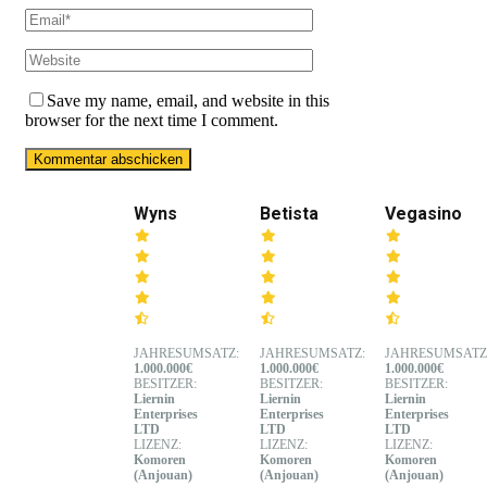
Save my name, email, and website in this
browser for the next time I comment.
Wyns
Betista
Vegasino
JAHRESUMSATZ:
JAHRESUMSATZ:
JAHRESUMSATZ
1.000.000€
1.000.000€
1.000.000€
BESITZER:
BESITZER:
BESITZER:
Liernin
Liernin
Liernin
Enterprises
Enterprises
Enterprises
LTD
LTD
LTD
LIZENZ:
LIZENZ:
LIZENZ:
Komoren
Komoren
Komoren
(Anjouan)
(Anjouan)
(Anjouan)