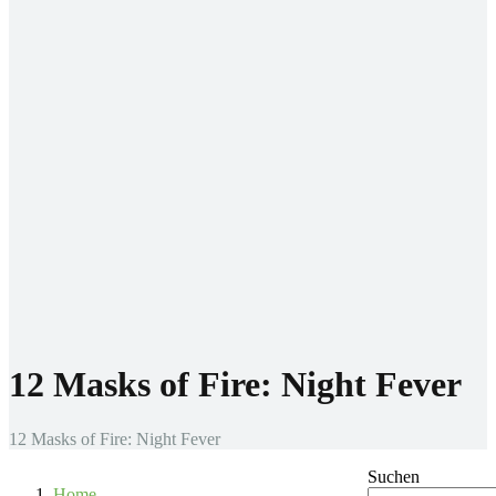
Währungen
EUR
USD
CHF
CAD
BRL
Entwickler
Pragmatic Play
Play’n GO
NetEnt
Nolimit City
Hacksaw
Amatic
BGaming
BigTimeGaming
Gamomat
Slots
12 Masks of Fire: Night Fever
12 Masks of Fire: Night Fever
Suchen
Home