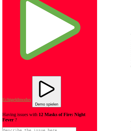
Echtgeldmodus
Demo spielen
Having issues with
12 Masks of Fire: Night
Fever
?