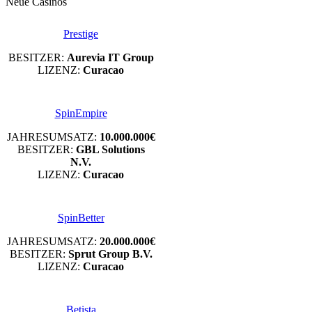
Neue Casinos
Prestige
BESITZER:
Aurevia IT Group
LIZENZ:
Curacao
SpinEmpire
JAHRESUMSATZ:
10.000.000€
BESITZER:
GBL Solutions
N.V.
LIZENZ:
Curacao
SpinBetter
JAHRESUMSATZ:
20.000.000€
BESITZER:
Sprut Group B.V.
LIZENZ:
Curacao
Betista