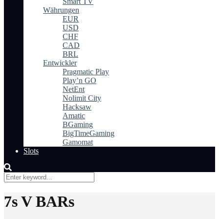
Smart TV
Währungen
EUR
USD
CHF
CAD
BRL
Entwickler
Pragmatic Play
Play’n GO
NetEnt
Nolimit City
Hacksaw
Amatic
BGaming
BigTimeGaming
Gamomat
Slots
7s V BARs