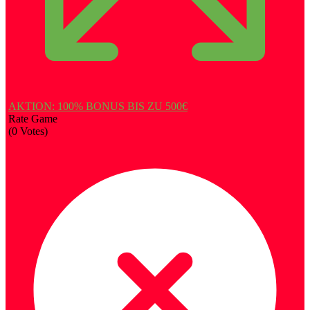
AKTION: 100% BONUS BIS ZU 500€
Rate Game
(
0
Votes)