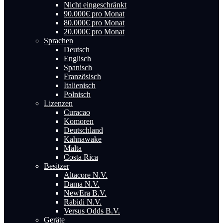
Nicht eingeschränkt
90.000€ pro Monat
80.000€ pro Monat
20.000€ pro Monat
Sprachen
Deutsch
Englisch
Spanisch
Französisch
Italienisch
Polnisch
Lizenzen
Curacao
Komoren
Deutschland
Kahnawake
Malta
Costa Rica
Besitzer
Altacore N.V.
Dama N.V.
NewEra B.V.
Rabidi N.V.
Versus Odds B.V.
Geräte