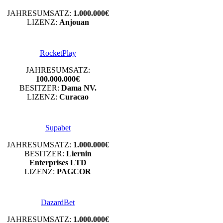
JAHRESUMSATZ:
1.000.000€
LIZENZ:
Anjouan
RocketPlay
JAHRESUMSATZ:
100.000.000€
BESITZER:
Dama NV.
LIZENZ:
Curacao
Supabet
JAHRESUMSATZ:
1.000.000€
BESITZER:
Liernin
Enterprises LTD
LIZENZ:
PAGCOR
DazardBet
JAHRESUMSATZ:
1.000.000€