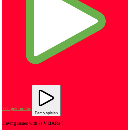
Echtgeldmodus
Demo spielen
Having issues with
7s V BARs
?