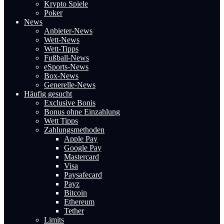
Krypto Spiele
Poker
News
Anbieter-News
Wett-News
Wett-Tipps
Fußball-News
eSports-News
Box-News
Generelle-News
Häufig gesucht
Exclusive Bonis
Bonus ohne Einzahlung
Wett Tipps
Zahlungsmethoden
Apple Pay
Google Pay
Mastercard
Visa
Paysafecard
Payz
Bitcoin
Ethereum
Tether
Limits