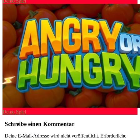
Demo Spiel
Demo Spiel
Schreibe einen Kommentar
Deine E-Mail-Adresse wird nicht veröffentlicht.
Erforderliche