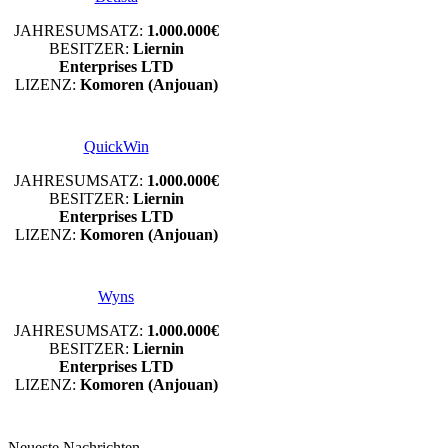
JAHRESUMSATZ:
1.000.000€
BESITZER:
Liernin
Enterprises LTD
LIZENZ:
Komoren (Anjouan)
QuickWin
JAHRESUMSATZ:
1.000.000€
BESITZER:
Liernin
Enterprises LTD
LIZENZ:
Komoren (Anjouan)
Wyns
JAHRESUMSATZ:
1.000.000€
BESITZER:
Liernin
Enterprises LTD
LIZENZ:
Komoren (Anjouan)
Neueste Nachrichten