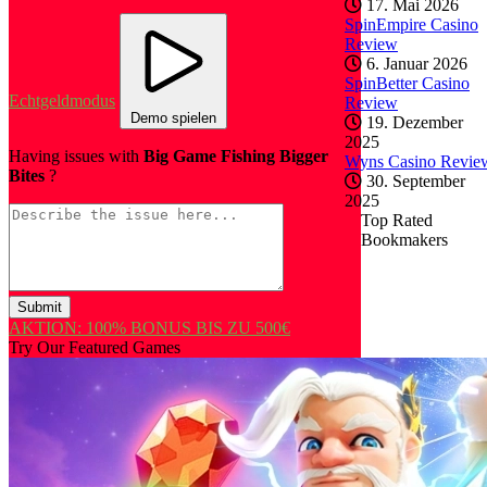
17. Mai 2026
SpinEmpire Casino
Review
6. Januar 2026
SpinBetter Casino
Echtgeldmodus
Review
Demo spielen
19. Dezember
2025
Having issues with
Big Game Fishing Bigger
Wyns Casino Revie
Bites
?
30. September
2025
Top Rated
Bookmakers
Submit
AKTION: 100% BONUS BIS ZU 500€
Try Our Featured Games