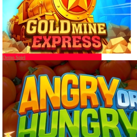
Demo Spiel