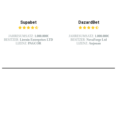
Supabet
DazardBet
JAHRESUMSATZ:
1.000.000€
JAHRESUMSATZ:
1.000.000€
BESITZER:
Liernin Enterprises LTD
BESITZER:
NovaForge Ltd
LIZENZ:
PAGCOR
LIZENZ:
Anjouan