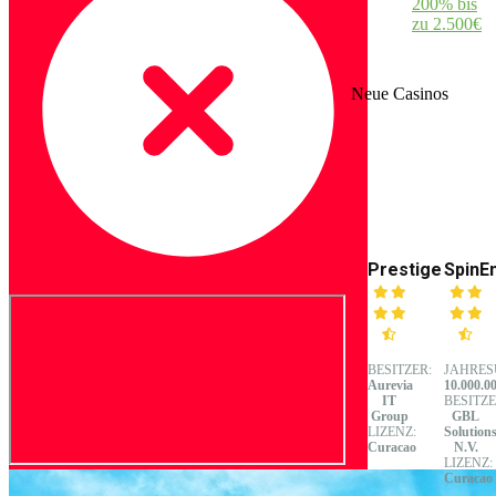
200% bis
zu 2.500€
Neue Casinos
Prestige
SpinE
BESITZER:
JAHRES
Aurevia
10.000.0
IT
BESITZE
Group
GBL
LIZENZ:
Solution
Curacao
N.V.
LIZENZ:
Curacao