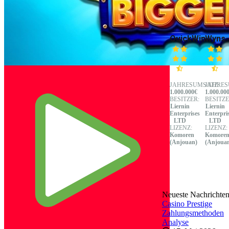
QuickWin
Wyns
JAHRESUMSATZ:
JAHRES
1.000.000€
1.000.00
BESITZER:
BESITZE
Liernin
Liernin
Enterprises
Enterpri
LTD
LTD
LIZENZ:
LIZENZ:
Komoren
Komore
(Anjouan)
(Anjoua
Neueste Nachrichte
Casino Prestige
Zahlungsmethoden
Analyse