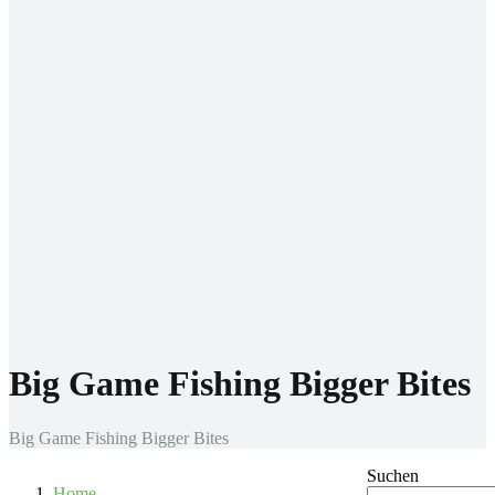
Währungen
EUR
USD
CHF
CAD
BRL
Entwickler
Pragmatic Play
Play’n GO
NetEnt
Nolimit City
Hacksaw
Amatic
BGaming
BigTimeGaming
Gamomat
Slots
Big Game Fishing Bigger Bites
Big Game Fishing Bigger Bites
Suchen
Home