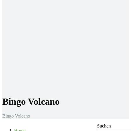
Währungen
EUR
USD
CHF
CAD
BRL
Entwickler
Pragmatic Play
Play’n GO
NetEnt
Nolimit City
Hacksaw
Amatic
BGaming
BigTimeGaming
Gamomat
Slots
Bingo Volcano
Bingo Volcano
Suchen
Home