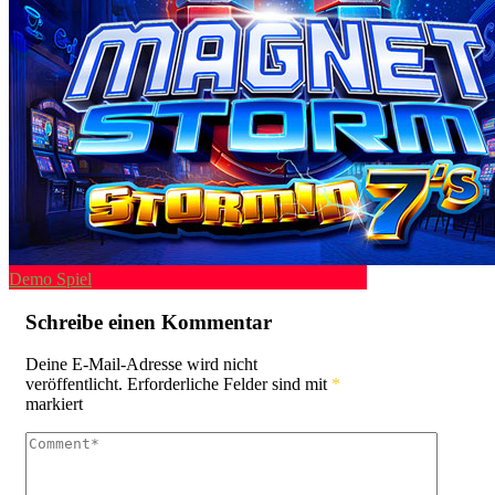
Demo Spiel
Schreibe einen Kommentar
Deine E-Mail-Adresse wird nicht
veröffentlicht.
Erforderliche Felder sind mit
*
markiert