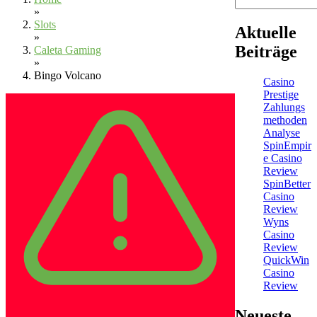
»
Slots
Aktuelle
»
Beiträge
Caleta Gaming
»
Bingo Volcano
Casino
Prestige
Zahlungs
methoden
Analyse
SpinEmpir
e Casino
Review
SpinBetter
Casino
Review
Wyns
Casino
Review
QuickWin
Casino
Review
Neueste