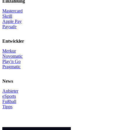
Einzahlung
Mastercard
Skrill
Apple Pay
Paysafe
Entwickler
Merkur
Novomatic
Play'n Go
Pragmatic
News
Anbieter
eSports
Fußball
Tipps
© Copyright 2025