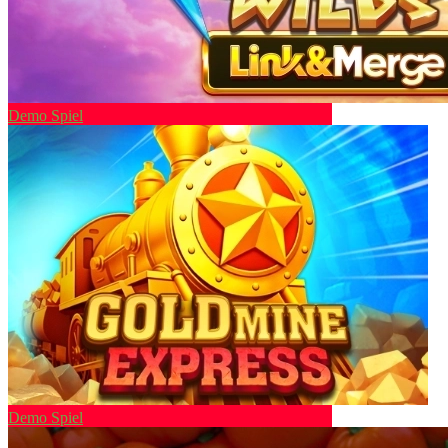
Demo Spiel
Demo Spiel