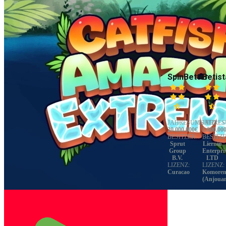
SpinBetter
Betist
JAHRESUMSATZ:
JAHRES
20.000.000€
1.000.00
BESITZER:
BESITZE
Sprut
Liernin
Group
Enterpri
B.V.
LTD
LIZENZ:
LIZENZ:
Curacao
Komore
(Anjoua