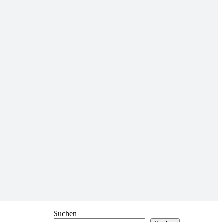
Suchen