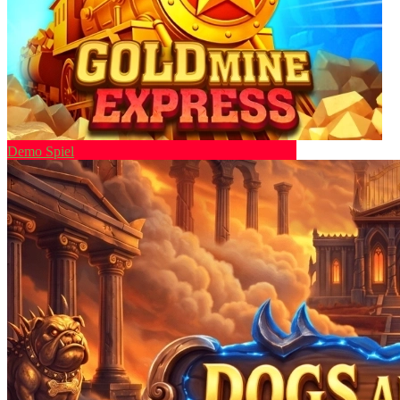
Demo Spiel