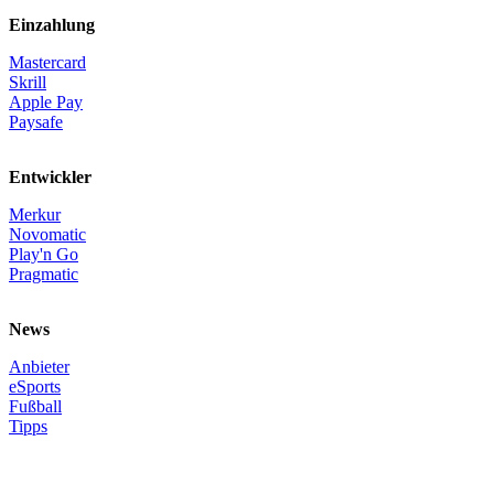
Einzahlung
Mastercard
Skrill
Apple Pay
Paysafe
Entwickler
Merkur
Novomatic
Play'n Go
Pragmatic
News
Anbieter
eSports
Fußball
Tipps