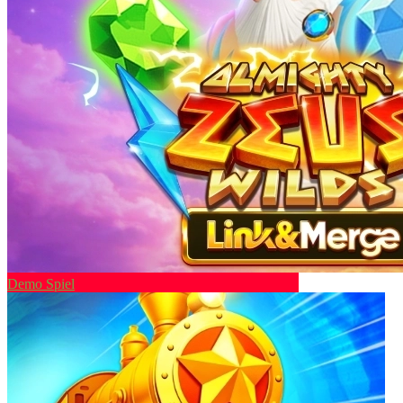
Demo Spiel