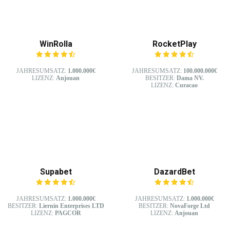
WinRolla
RocketPlay
JAHRESUMSATZ:
1.000.000€
JAHRESUMSATZ:
100.000.000€
LIZENZ:
Anjouan
BESITZER:
Dama NV.
LIZENZ:
Curacao
Supabet
DazardBet
JAHRESUMSATZ:
1.000.000€
JAHRESUMSATZ:
1.000.000€
BESITZER:
Liernin Enterprises LTD
BESITZER:
NovaForge Ltd
LIZENZ:
PAGCOR
LIZENZ:
Anjouan