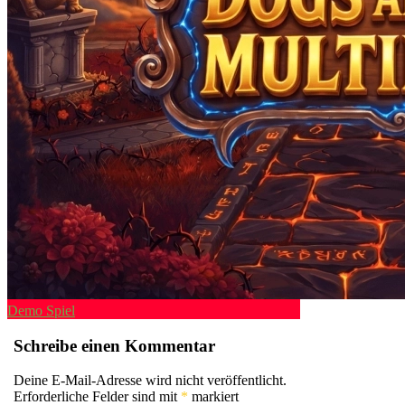
Demo Spiel
Schreibe einen Kommentar
Deine E-Mail-Adresse wird nicht veröffentlicht.
Erforderliche Felder sind mit
*
markiert