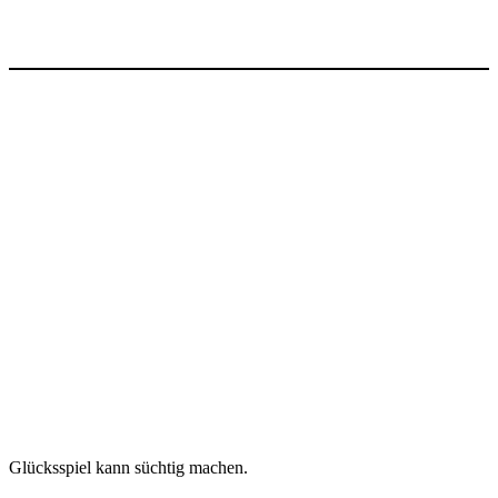
Glücksspiel kann süchtig machen.