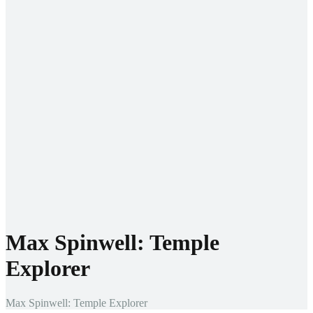
Währungen
EUR
USD
CHF
CAD
BRL
Entwickler
Pragmatic Play
Play’n GO
NetEnt
Nolimit City
Hacksaw
Amatic
BGaming
BigTimeGaming
Gamomat
Slots
Max Spinwell: Temple
Explorer
Max Spinwell: Temple Explorer