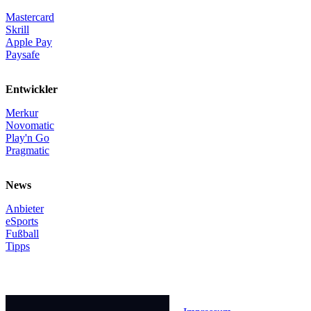
Mastercard
Skrill
Apple Pay
Paysafe
Entwickler
Merkur
Novomatic
Play'n Go
Pragmatic
News
Anbieter
eSports
Fußball
Tipps
© Copyright 2025