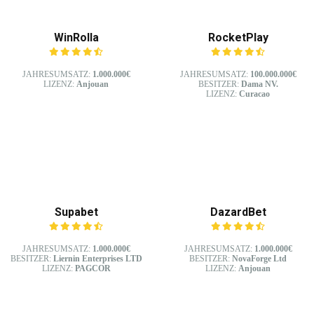
WinRolla
RocketPlay
JAHRESUMSATZ:
1.000.000€
JAHRESUMSATZ:
100.000.000€
LIZENZ:
Anjouan
BESITZER:
Dama NV.
LIZENZ:
Curacao
Supabet
DazardBet
JAHRESUMSATZ:
1.000.000€
JAHRESUMSATZ:
1.000.000€
BESITZER:
Liernin Enterprises LTD
BESITZER:
NovaForge Ltd
LIZENZ:
PAGCOR
LIZENZ:
Anjouan