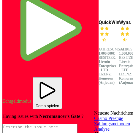
QuickWin
Wyns
JAHRESUMSATZ:
JAHRES
1.000.000€
1.000.00
BESITZER:
BESITZE
Liernin
Liernin
Enterprises
Enterpri
LTD
LTD
LIZENZ:
LIZENZ:
Komoren
Komore
(Anjouan)
(Anjoua
Echtgeldmodus
Demo spielen
Neueste Nachrichte
Having issues with
Necromancer's Gate
?
Casino Prestige
Zahlungsmethoden
Analyse