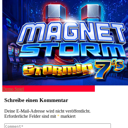
Demo Spiel
Schreibe einen Kommentar
Deine E-Mail-Adresse wird nicht veröffentlicht.
Erforderliche Felder sind mit
*
markiert