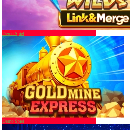
Demo Spiel
Demo Spiel