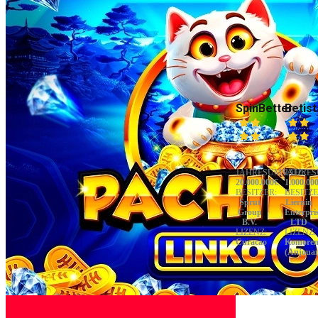
SpinBetter
Betist
JAHRESUMSATZ:
JAHRES
20.000.000€
1.000.00
BESITZER:
BESITZE
Sprut
Liernin
Group
Enterpri
B.V.
LTD
LIZENZ:
LIZENZ:
Curacao
Komore
(Anjoua