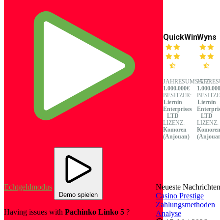
QuickWin
Wyns
JAHRESUMSATZ:
JAHRES
1.000.000€
1.000.00
BESITZER:
BESITZE
Liernin
Liernin
Enterprises
Enterpri
LTD
LTD
LIZENZ:
LIZENZ:
Komoren
Komore
(Anjouan)
(Anjoua
Neueste Nachrichte
Echtgeldmodus
Demo spielen
Casino Prestige
Zahlungsmethoden
Having issues with
Pachinko Linko 5
?
Analyse