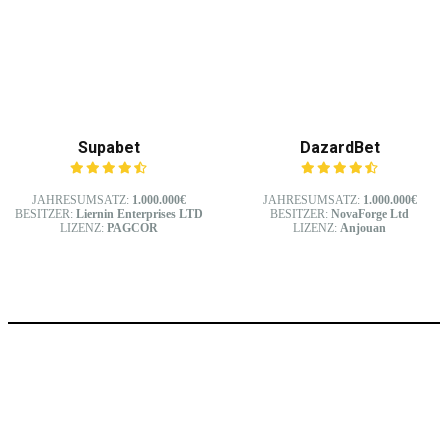
Supabet
DazardBet
JAHRESUMSATZ:
1.000.000€
JAHRESUMSATZ:
1.000.000€
BESITZER:
Liernin Enterprises LTD
BESITZER:
NovaForge Ltd
LIZENZ:
PAGCOR
LIZENZ:
Anjouan