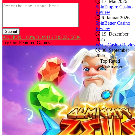
17. Mai 2026
SpinEmpire Casino
Review
6. Januar 2026
SpinBetter Casino
Review
Submit
19. Dezember
AKTION: 100% BONUS BIS ZU 500€
2025
Try Our Featured Games
Wyns Casino Revie
30. September
2025
Top Rated
Bookmakers