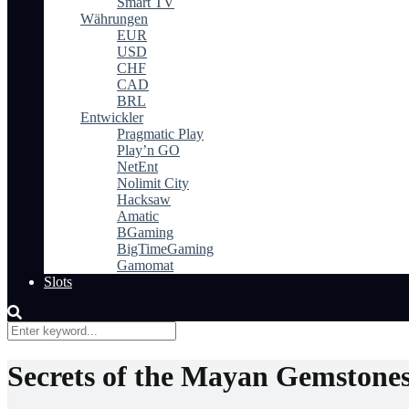
Smart TV
Währungen
EUR
USD
CHF
CAD
BRL
Entwickler
Pragmatic Play
Play’n GO
NetEnt
Nolimit City
Hacksaw
Amatic
BGaming
BigTimeGaming
Gamomat
Slots
Secrets of the Mayan Gemstone