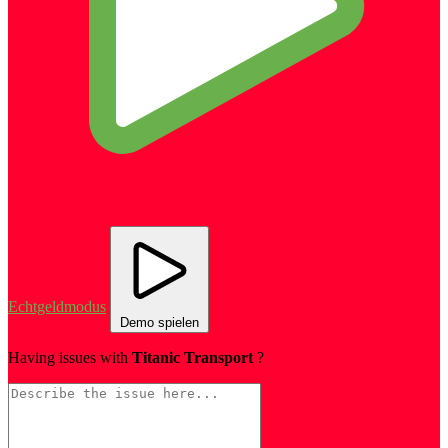
Echtgeldmodus
Demo spielen
Having issues with
Titanic Transport
?