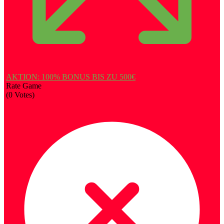
AKTION: 100% BONUS BIS ZU 500€
Rate Game
(
0
Votes)