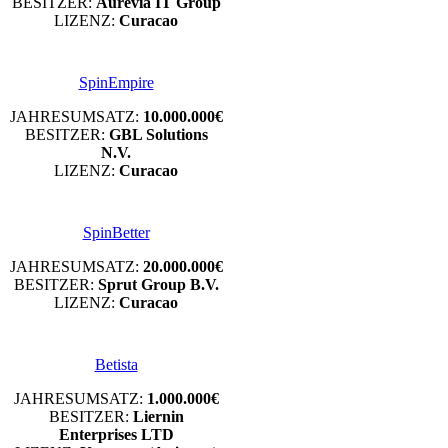
BESITZER:
Aurevia IT Group
LIZENZ:
Curacao
SpinEmpire
JAHRESUMSATZ:
10.000.000€
BESITZER:
GBL Solutions
N.V.
LIZENZ:
Curacao
SpinBetter
JAHRESUMSATZ:
20.000.000€
BESITZER:
Sprut Group B.V.
LIZENZ:
Curacao
Betista
JAHRESUMSATZ:
1.000.000€
BESITZER:
Liernin
Enterprises LTD