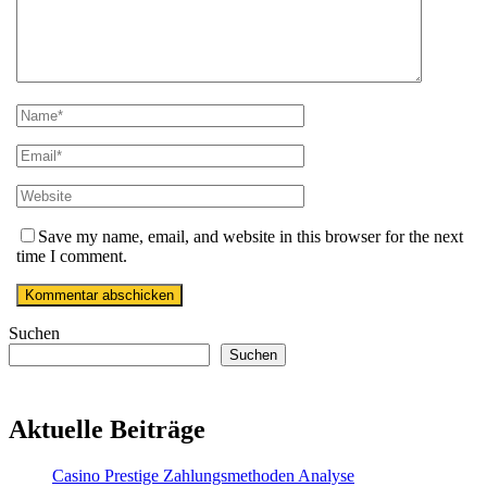
Save my name, email, and website in this browser for the next
time I comment.
Suchen
Suchen
Aktuelle Beiträge
Casino Prestige Zahlungsmethoden Analyse