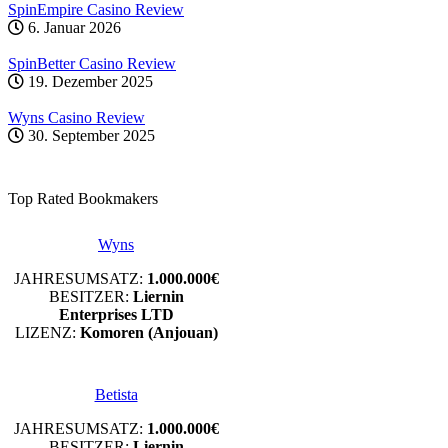
SpinEmpire Casino Review
6. Januar 2026
SpinBetter Casino Review
19. Dezember 2025
Wyns Casino Review
30. September 2025
Top Rated Bookmakers
Wyns
JAHRESUMSATZ:
1.000.000€
BESITZER:
Liernin
Enterprises LTD
LIZENZ:
Komoren (Anjouan)
Betista
JAHRESUMSATZ:
1.000.000€
BESITZER:
Liernin