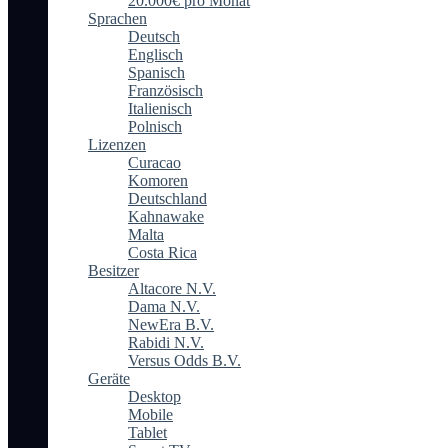
20.000€ pro Monat
Sprachen
Deutsch
Englisch
Spanisch
Französisch
Italienisch
Polnisch
Lizenzen
Curacao
Komoren
Deutschland
Kahnawake
Malta
Costa Rica
Besitzer
Altacore N.V.
Dama N.V.
NewEra B.V.
Rabidi N.V.
Versus Odds B.V.
Geräte
Desktop
Mobile
Tablet