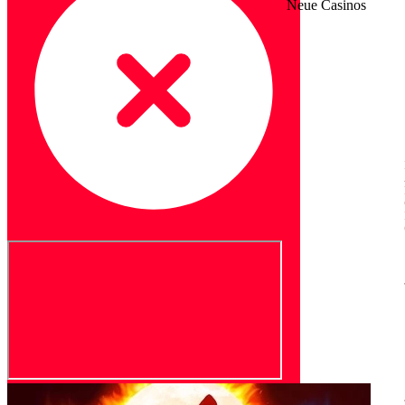
Neue Casinos