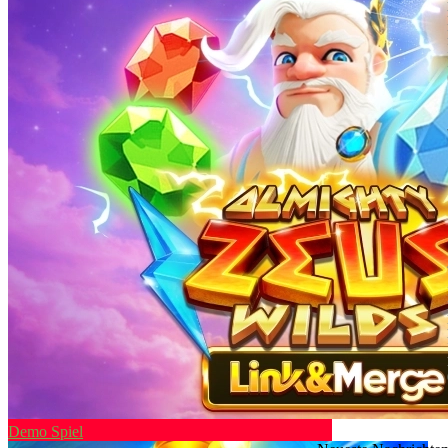
Demo Spiel