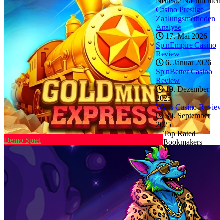
Neueste Nachrichte
Casino Prestige
Zahlungsmethoden
Analyse
17. Mai 2026
SpinEmpire Casino
Review
6. Januar 2026
SpinBetter Casino
Review
19. Dezember
2025
Wyns Casino Revie
30. September
2025
Top Rated
Demo Spiel
Bookmakers