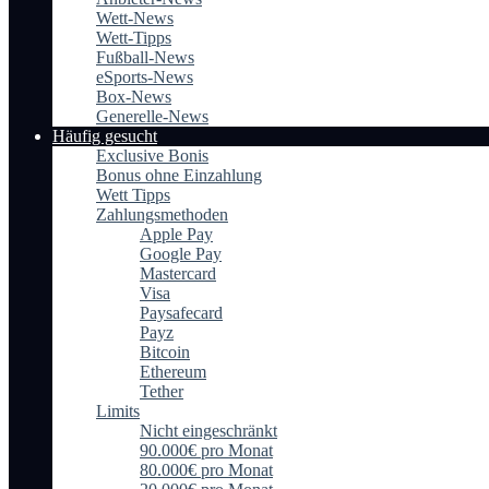
Wett-News
Wett-Tipps
Fußball-News
eSports-News
Box-News
Generelle-News
Häufig gesucht
Exclusive Bonis
Bonus ohne Einzahlung
Wett Tipps
Zahlungsmethoden
Apple Pay
Google Pay
Mastercard
Visa
Paysafecard
Payz
Bitcoin
Ethereum
Tether
Limits
Nicht eingeschränkt
90.000€ pro Monat
80.000€ pro Monat