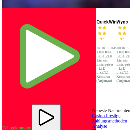
QuickWin
Wyns
JAHRESUMSATZ:
JAHRES
1.000.000€
1.000.00
BESITZER:
BESITZE
Liernin
Liernin
Enterprises
Enterpri
LTD
LTD
LIZENZ:
LIZENZ:
Komoren
Komore
(Anjouan)
(Anjoua
Neueste Nachrichte
Casino Prestige
Zahlungsmethoden
Analyse
Echtgeldmodus