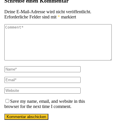
Schreibe einen Kommentar
Deine E-Mail-Adresse wird nicht veröffentlicht.
Erforderliche Felder sind mit
*
markiert
Save my name, email, and website in this
browser for the next time I comment.