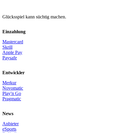
Glücksspiel kann süchtig machen.
Einzahlung
Mastercard
Skrill
Apple Pay
Paysafe
Entwickler
Merkur
Novomatic
Play'n Go
Pragmatic
News
Anbieter
eSports