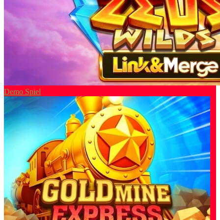
Demo Spiel