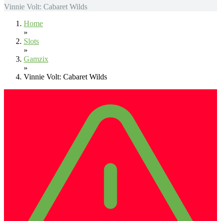
Vinnie Volt: Cabaret Wilds
Home
»
Slots
»
Gamzix
»
Vinnie Volt: Cabaret Wilds