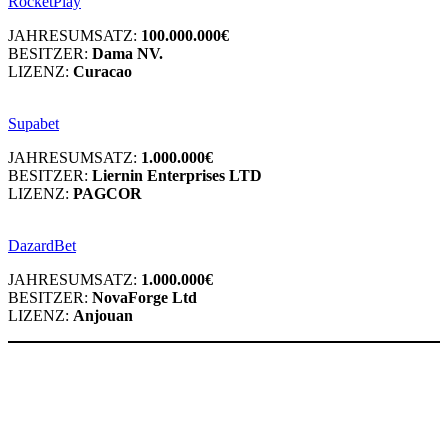
RocketPlay
JAHRESUMSATZ:
100.000.000€
BESITZER:
Dama NV.
LIZENZ:
Curacao
Supabet
JAHRESUMSATZ:
1.000.000€
BESITZER:
Liernin Enterprises LTD
LIZENZ:
PAGCOR
DazardBet
JAHRESUMSATZ:
1.000.000€
BESITZER:
NovaForge Ltd
LIZENZ:
Anjouan