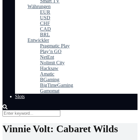
Smart TV
Währungen
EUR
USD
CHF
CAD
BRL
Entwickler
Pragmatic Play
Play’n GO
NetEnt
Nolimit City
Hacksaw
Amatic
BGaming
BigTimeGaming
Gamomat
Slots
Vinnie Volt: Cabaret Wilds