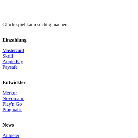
Glücksspiel kann süchtig machen.
Einzahlung
Mastercard
Skrill
Apple Pay
Paysafe
Entwickler
Merkur
Novomatic
Play'n Go
Pragmatic
News
Anbieter