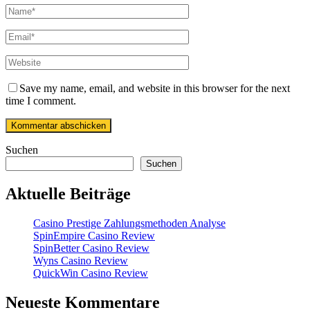
Save my name, email, and website in this browser for the next
time I comment.
Suchen
Suchen
Aktuelle Beiträge
Casino Prestige Zahlungsmethoden Analyse
SpinEmpire Casino Review
SpinBetter Casino Review
Wyns Casino Review
QuickWin Casino Review
Neueste Kommentare