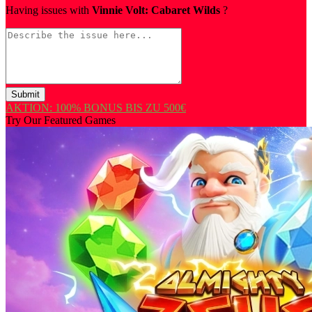
Having issues with
Vinnie Volt: Cabaret Wilds
?
Submit
AKTION: 100% BONUS BIS ZU 500€
Try Our Featured Games